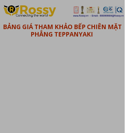
BẢNG GIÁ THAM KHẢO BẾP CHIÊN MẶT
PHẲNG TEPPANYAKI