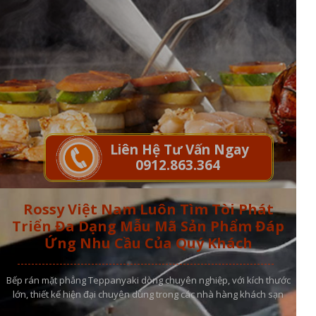
Liên Hệ Tư Vấn Ngay
0912.863.364
Rossy Việt Nam Luôn Tìm Tòi Phát
Triển Đa Dạng Mẫu Mã Sản Phẩm Đáp
Ứng Nhu Cầu Của Quý Khách
Bếp rán mặt phẳng Teppanyaki dòng chuyên nghiệp, với kích thước
lớn, thiết kế hiện đại chuyên dùng trong các nhà hàng khách sạn