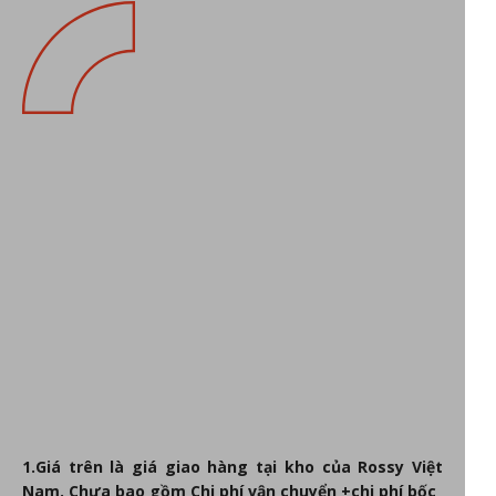
1.Giá trên là giá giao hàng tại kho của Rossy Việt
Nam. Chưa bao gồm Chi phí vận chuyển +chi phí bốc