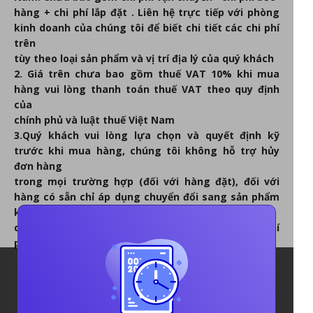
hàng + chi phí lắp đặt . Liên hệ trực tiếp với phòng
kinh doanh của chúng tôi để biết chi tiết các chi phí
trên
tùy theo loại sản phẩm và vị trí địa lý của quý khách
2. Giá trên chưa bao gồm thuế VAT 10% khi mua
hàng vui lòng thanh toán thuế VAT theo quy định
của
chính phủ và luật thuế Việt Nam
3.Quý khách vui lòng lựa chọn và quyết định kỹ
trước khi mua hàng, chúng tôi không hỗ trợ hủy
đơn hàng
trong mọi trường hợp (đối với hàng đặt), đối với
hàng có sẵn chỉ áp dụng chuyển đổi sang sản phẩm
khác
có giá trị tương đương hoặc cao hơn, mọi chi phí
phát sinh quý khách hàng chi trả.
Rossy Việt Nam Hiện
Hỗ Trợ Giao Hàng