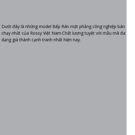
Dưới đây là những model Bếp Rán mặt phẳng công nghiệp bán
chạy nhất của Rossy Việt Nam.Chất lượng tuyệt vời mẫu mã đa
dạng giá thành cạnh tranh nhất hiện nay.