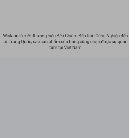
Wailaan là một thương hiệu Bếp Chiên- Bếp Rán Công Nghiệp đến
từ Trung Quốc, các sản phẩm của hãng cũng nhận được sự quan
tâm tại Việt Nam